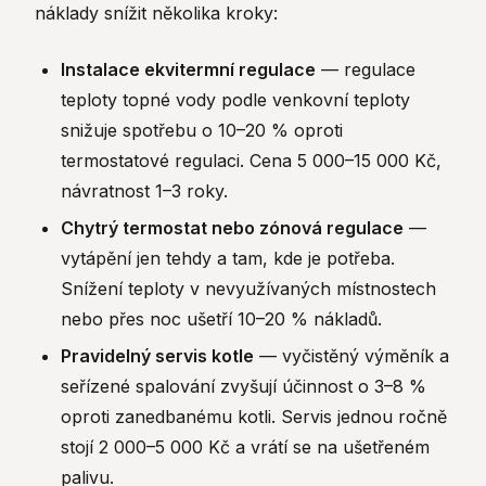
náklady snížit několika kroky:
Instalace ekvitermní regulace
— regulace
teploty topné vody podle venkovní teploty
snižuje spotřebu o 10–20 % oproti
termostatové regulaci. Cena 5 000–15 000 Kč,
návratnost 1–3 roky.
Chytrý termostat nebo zónová regulace
—
vytápění jen tehdy a tam, kde je potřeba.
Snížení teploty v nevyužívaných místnostech
nebo přes noc ušetří 10–20 % nákladů.
Pravidelný servis kotle
— vyčistěný výměník a
seřízené spalování zvyšují účinnost o 3–8 %
oproti zanedbanému kotli. Servis jednou ročně
stojí 2 000–5 000 Kč a vrátí se na ušetřeném
palivu.