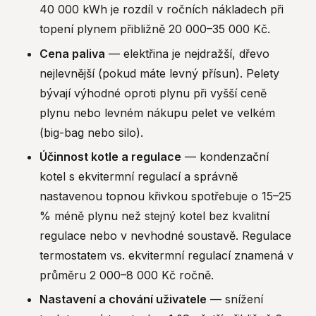
40 000 kWh je rozdíl v ročních nákladech při
topení plynem přibližně 20 000–35 000 Kč.
Cena paliva
— elektřina je nejdražší, dřevo
nejlevnější (pokud máte levný přísun). Pelety
bývají výhodné oproti plynu při vyšší ceně
plynu nebo levném nákupu pelet ve velkém
(big-bag nebo silo).
Účinnost kotle a regulace
— kondenzační
kotel s ekvitermní regulací a správně
nastavenou topnou křivkou spotřebuje o 15–25
% méně plynu než stejný kotel bez kvalitní
regulace nebo v nevhodné soustavě. Regulace
termostatem vs. ekvitermní regulací znamená v
průměru 2 000–8 000 Kč ročně.
Nastavení a chování uživatele
— snížení