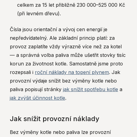
celkem za 15 let přibližně 230 000–525 000 Kč
(při levném dřevu).
Čísla jsou orientační a vývoj cen energií je
nepředvídatelný. Ale základní princip platí: za
provoz zaplatíte vždy výrazně více než za kotel
— a správná volba paliva může ušetřit stovky tisíc
korun za životnost kotle. Samostatně jsme proto
rozepsali i
roční náklady na topení plynem
. Jak
provozní výdaje snížit bez výměny kotle nebo
paliva popisují stránky
jak snížit spotřebu kotle
a
jak zvýšit účinnost kotle
.
Jak snížit provozní náklady
Bez výměny kotle nebo paliva lze provozní