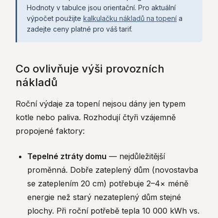
Hodnoty v tabulce jsou orientační. Pro aktuální
výpočet použijte
kalkulačku nákladů na topení
a
zadejte ceny platné pro váš tarif.
Co ovlivňuje výši provozních
nákladů
Roční výdaje za topení nejsou dány jen typem
kotle nebo paliva. Rozhodují čtyři vzájemně
propojené faktory:
Tepelné ztráty domu
— nejdůležitější
proměnná. Dobře zateplený dům (novostavba
se zateplením 20 cm) potřebuje 2–4× méně
energie než starý nezateplený dům stejné
plochy. Při roční potřebě tepla 10 000 kWh vs.