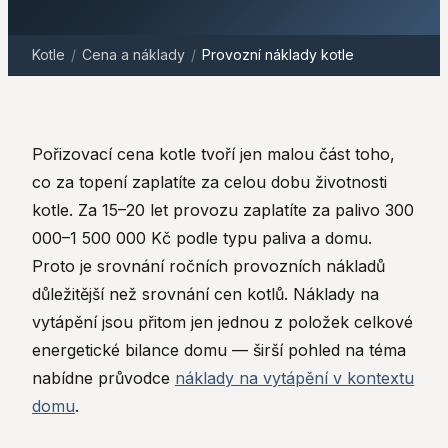
Kotle
/
Cena a náklady
/
Provozní náklady kotle
Pořizovací cena kotle tvoří jen malou část toho,
co za topení zaplatíte za celou dobu životnosti
kotle. Za 15–20 let provozu zaplatíte za palivo 300
000–1 500 000 Kč podle typu paliva a domu.
Proto je srovnání ročních provozních nákladů
důležitější než srovnání cen kotlů. Náklady na
vytápění jsou přitom jen jednou z položek celkové
energetické bilance domu — širší pohled na téma
nabídne průvodce
náklady na vytápění v kontextu
domu
.