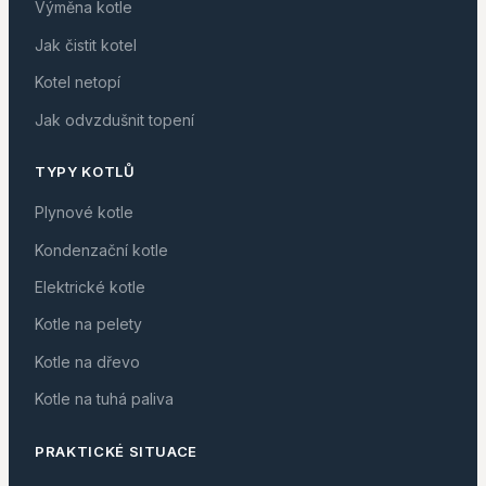
Výměna kotle
Jak čistit kotel
Kotel netopí
Jak odvzdušnit topení
TYPY KOTLŮ
Plynové kotle
Kondenzační kotle
Elektrické kotle
Kotle na pelety
Kotle na dřevo
Kotle na tuhá paliva
PRAKTICKÉ SITUACE