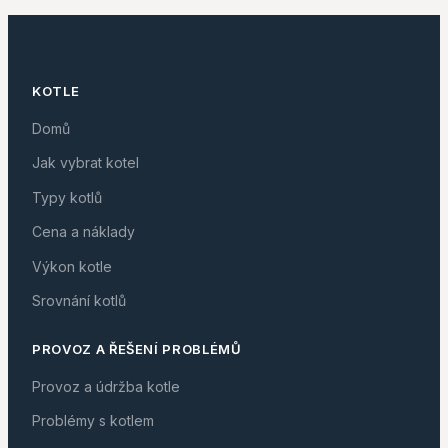
KOTLE
Domů
Jak vybrat kotel
Typy kotlů
Cena a náklady
Výkon kotle
Srovnání kotlů
PROVOZ A ŘEŠENÍ PROBLÉMŮ
Provoz a údržba kotle
Problémy s kotlem