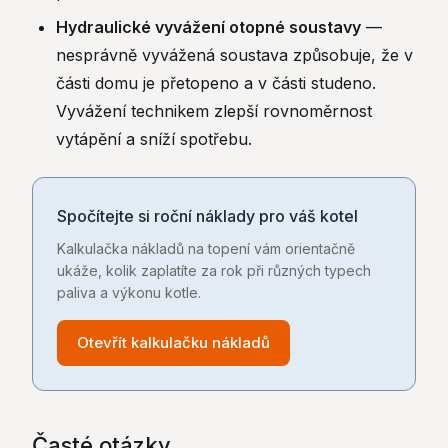
Hydraulické vyvážení otopné soustavy
—
nesprávně vyvážená soustava způsobuje, že v
části domu je přetopeno a v části studeno.
Vyvážení technikem zlepší rovnoměrnost
vytápění a sníží spotřebu.
Spočítejte si roční náklady pro váš kotel
Kalkulačka nákladů na topení vám orientačně
ukáže, kolik zaplatíte za rok při různých typech
paliva a výkonu kotle.
Otevřít kalkulačku nákladů
Časté otázky