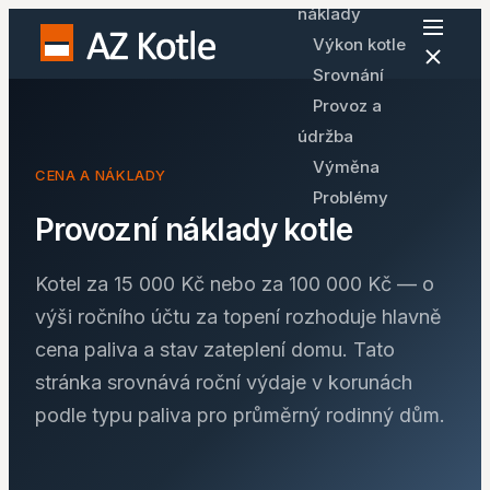
náklady
Výkon kotle
Srovnání
Provoz a
údržba
Výměna
CENA A NÁKLADY
Problémy
Provozní náklady kotle
Kotel za 15 000 Kč nebo za 100 000 Kč — o
výši ročního účtu za topení rozhoduje hlavně
cena paliva a stav zateplení domu. Tato
stránka srovnává roční výdaje v korunách
podle typu paliva pro průměrný rodinný dům.