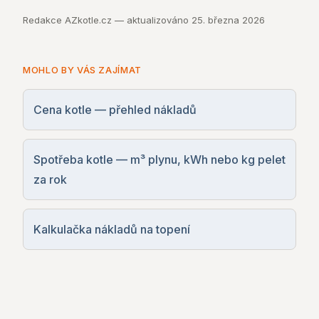
Redakce AZkotle.cz — aktualizováno
25. března 2026
MOHLO BY VÁS ZAJÍMAT
Cena kotle — přehled nákladů
Spotřeba kotle — m³ plynu, kWh nebo kg pelet
za rok
Kalkulačka nákladů na topení