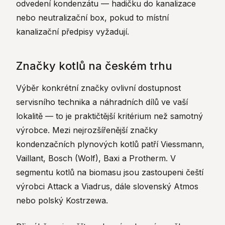
odvedení kondenzátu — hadičku do kanalizace
nebo neutralizační box, pokud to místní
kanalizační předpisy vyžadují.
Značky kotlů na českém trhu
Výběr konkrétní značky ovlivní dostupnost
servisního technika a náhradních dílů ve vaší
lokalitě — to je praktičtější kritérium než samotný
výrobce. Mezi nejrozšířenější značky
kondenzačních plynových kotlů patří Viessmann,
Vaillant, Bosch (Wolf), Baxi a Protherm. V
segmentu kotlů na biomasu jsou zastoupeni čeští
výrobci Attack a Viadrus, dále slovenský Atmos
nebo polský Kostrzewa.