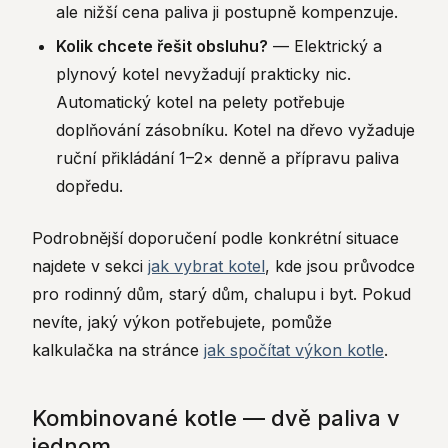
ale nižší cena paliva ji postupně kompenzuje.
Kolik chcete řešit obsluhu?
— Elektrický a
plynový kotel nevyžadují prakticky nic.
Automatický kotel na pelety potřebuje
doplňování zásobníku. Kotel na dřevo vyžaduje
ruční přikládání 1–2× denně a přípravu paliva
dopředu.
Podrobnější doporučení podle konkrétní situace
najdete v sekci
jak vybrat kotel
, kde jsou průvodce
pro rodinný dům, starý dům, chalupu i byt. Pokud
nevíte, jaký výkon potřebujete, pomůže
kalkulačka na stránce
jak spočítat výkon kotle
.
Kombinované kotle — dvě paliva v
jednom