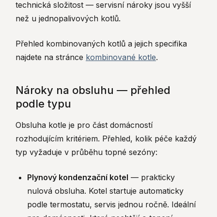
technická složitost — servisní nároky jsou vyšší
než u jednopalivových kotlů.
Přehled kombinovaných kotlů a jejich specifika
najdete na stránce
kombinované kotle
.
Nároky na obsluhu — přehled
podle typu
Obsluha kotle je pro část domácností
rozhodujícím kritériem. Přehled, kolik péče každý
typ vyžaduje v průběhu topné sezóny:
Plynový kondenzační kotel
— prakticky
nulová obsluha. Kotel startuje automaticky
podle termostatu, servis jednou ročně. Ideální