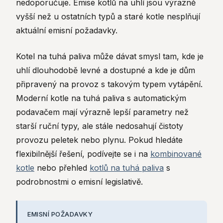
nedoporučuje. Emise kotlů na uhlí jsou výrazně
vyšší než u ostatních typů a staré kotle nesplňují
aktuální emisní požadavky.
Kotel na tuhá paliva může dávat smysl tam, kde je
uhlí dlouhodobě levné a dostupné a kde je dům
připravený na provoz s takovým typem vytápění.
Moderní kotle na tuhá paliva s automatickým
podavačem mají výrazně lepší parametry než
starší ruční typy, ale stále nedosahují čistoty
provozu peletek nebo plynu. Pokud hledáte
flexibilnější řešení, podívejte se i na
kombinované
kotle
nebo přehled
kotlů na tuhá paliva
s
podrobnostmi o emisní legislativě.
EMISNÍ POŽADAVKY