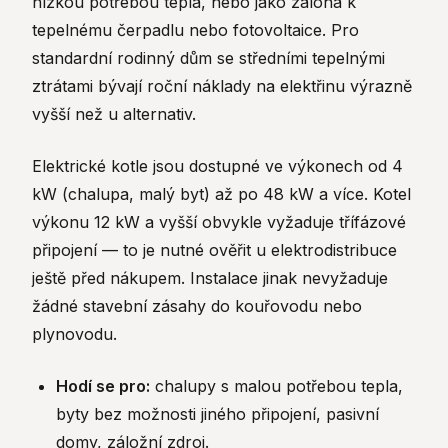
nízkou potřebou tepla, nebo jako záloha k
tepelnému čerpadlu nebo fotovoltaice. Pro
standardní rodinný dům se středními tepelnými
ztrátami bývají roční náklady na elektřinu výrazně
vyšší než u alternativ.
Elektrické kotle jsou dostupné ve výkonech od 4
kW (chalupa, malý byt) až po 48 kW a více. Kotel
výkonu 12 kW a vyšší obvykle vyžaduje třífázové
připojení — to je nutné ověřit u elektrodistribuce
ještě před nákupem. Instalace jinak nevyžaduje
žádné stavební zásahy do kouřovodu nebo
plynovodu.
Hodí se pro:
chalupy s malou potřebou tepla,
byty bez možnosti jiného připojení, pasivní
domy, záložní zdroj.