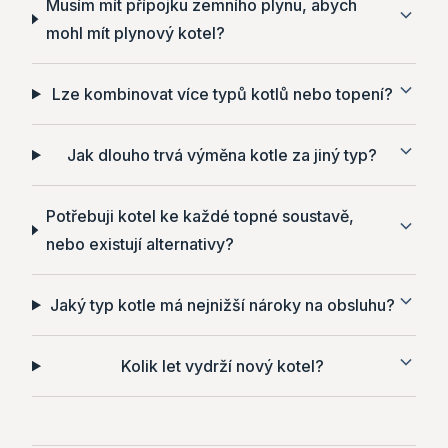
Musím mít přípojku zemního plynu, abych
mohl mít plynový kotel?
Lze kombinovat více typů kotlů nebo topení?
Jak dlouho trvá výměna kotle za jiný typ?
Potřebuji kotel ke každé topné soustavě,
nebo existují alternativy?
Jaký typ kotle má nejnižší nároky na obsluhu?
Kolik let vydrží nový kotel?