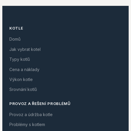
KOTLE
Domů
Jak vybrat kotel
Typy kotlů
Cena a náklady
Výkon kotle
Srovnání kotlů
PROVOZ A ŘEŠENÍ PROBLÉMŮ
Provoz a údržba kotle
Problémy s kotlem