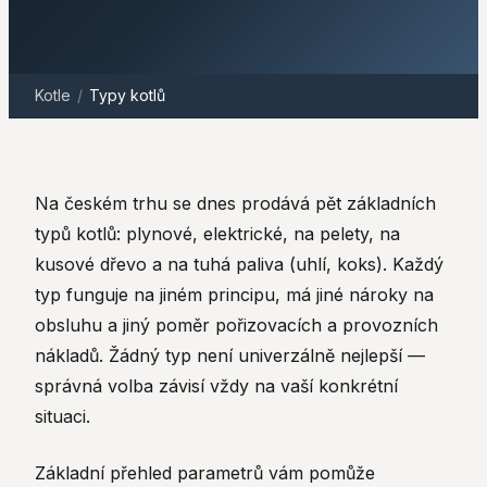
Kotle
/
Typy kotlů
Na českém trhu se dnes prodává pět základních
typů kotlů: plynové, elektrické, na pelety, na
kusové dřevo a na tuhá paliva (uhlí, koks). Každý
typ funguje na jiném principu, má jiné nároky na
obsluhu a jiný poměr pořizovacích a provozních
nákladů. Žádný typ není univerzálně nejlepší —
správná volba závisí vždy na vaší konkrétní
situaci.
Základní přehled parametrů vám pomůže