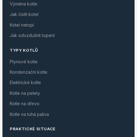
Výměna kotle
Jak čistit kotel
Kotel netopí
Jak odvzdušnit topení
TYPY KOTLŮ
Plynové kotle
Kondenzační kotle
Elektrické kotle
Kotle na pelety
Kotle na dřevo
Kotle na tuhá paliva
PRAKTICKÉ SITUACE