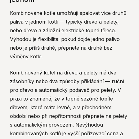
Kombinované kotle umožňují spalovat více druhů
paliva v jednom kotli — typicky dřevo a pelety,
nebo dřevo a záložní elektrické topné těleso.
Výhodou je flexibilita: pokud dojde jedno palivo
nebo je příliš drahé, přepnete na druhé bez
výměny kotle.
Kombinovaný kotel na dřevo a pelety má dva
zásobníky nebo dva způsoby přikládání — ruční
pro dřevo a automatický podavač pro pelety. V
praxi to znamená, že v topné sezóně topíte
dřevem, které máte levné, a v přechodném
období nebo při nepřítomnosti přepnete na pelety
s automatickým provozem. Nevýhodou
kombinovaných kotlů je vyšší pořizovací cena a