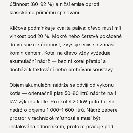
účinnost (80–92 %) a nižší emise oproti
klasickému přímému spalování.
Klíčová podmínka je kvalita paliva: dřevo musí mít
vlhkost pod 20 %. Mokré nebo čerstvě pokácené
dřevo snižuje účinnost, zvyšuje emise a zanáší
komín dehtem. Kotel na dřevo vždy vyžaduje
akumulační nádrž — bez ní kotel přetápí a
dochází k taktování nebo přehřívání soustavy.
Objem akumulační nádrže se odvíjí od výkonu
kotle — orientačně platí 50–80 litrů nádrže na 1
kW výkonu kotle. Pro kotel 20 kW potřebujete
nádrž o objemu 1 000–1 600 litrů. Nádrž zabere
prostor v technické místnosti a musí být
instalována odborníkem, protože pracuje pod