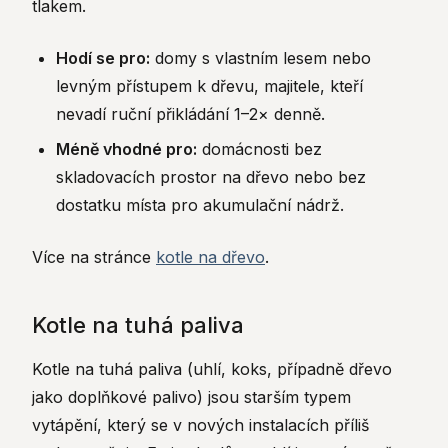
tlakem.
Hodí se pro:
domy s vlastním lesem nebo
levným přístupem k dřevu, majitele, kteří
nevadí ruční přikládání 1–2× denně.
Méně vhodné pro:
domácnosti bez
skladovacích prostor na dřevo nebo bez
dostatku místa pro akumulační nádrž.
Více na stránce
kotle na dřevo
.
Kotle na tuhá paliva
Kotle na tuhá paliva (uhlí, koks, případně dřevo
jako doplňkové palivo) jsou starším typem
vytápění, který se v nových instalacích příliš