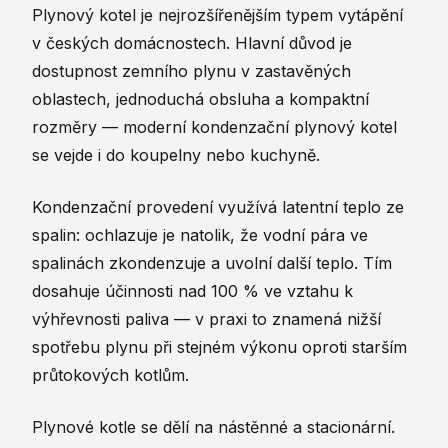
Plynový kotel je nejrozšířenějším typem vytápění
v českých domácnostech. Hlavní důvod je
dostupnost zemního plynu v zastavěných
oblastech, jednoduchá obsluha a kompaktní
rozměry — moderní kondenzační plynový kotel
se vejde i do koupelny nebo kuchyně.
Kondenzační provedení využívá latentní teplo ze
spalin: ochlazuje je natolik, že vodní pára ve
spalinách zkondenzuje a uvolní další teplo. Tím
dosahuje účinnosti nad 100 % ve vztahu k
výhřevnosti paliva — v praxi to znamená nižší
spotřebu plynu při stejném výkonu oproti starším
průtokových kotlům.
Plynové kotle se dělí na nástěnné a stacionární.