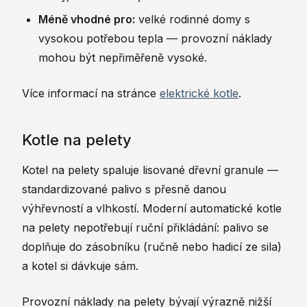
Méně vhodné pro:
velké rodinné domy s
vysokou potřebou tepla — provozní náklady
mohou být nepřiměřeně vysoké.
Více informací na stránce
elektrické kotle
.
Kotle na pelety
Kotel na pelety spaluje lisované dřevní granule —
standardizované palivo s přesně danou
výhřevností a vlhkostí. Moderní automatické kotle
na pelety nepotřebují ruční přikládání: palivo se
doplňuje do zásobníku (ručně nebo hadicí ze sila)
a kotel si dávkuje sám.
Provozní náklady na pelety bývají výrazně nižší