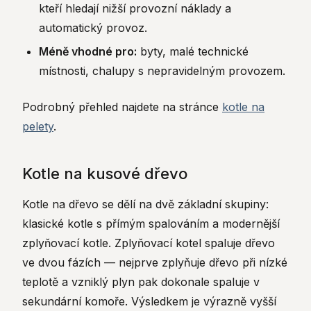
kteří hledají nižší provozní náklady a
automatický provoz.
Méně vhodné pro:
byty, malé technické
místnosti, chalupy s nepravidelným provozem.
Podrobný přehled najdete na stránce
kotle na
pelety
.
Kotle na kusové dřevo
Kotle na dřevo se dělí na dvě základní skupiny:
klasické kotle s přímým spalováním a modernější
zplyňovací kotle. Zplyňovací kotel spaluje dřevo
ve dvou fázích — nejprve zplyňuje dřevo při nízké
teplotě a vzniklý plyn pak dokonale spaluje v
sekundární komoře. Výsledkem je výrazně vyšší