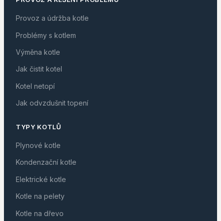
Provoz a údržba kotle
Problémy s kotlem
Výměna kotle
Jak čistit kotel
Kotel netopí
Jak odvzdušnit topení
TYPY KOTLŮ
Plynové kotle
Kondenzační kotle
Elektrické kotle
Kotle na pelety
Kotle na dřevo