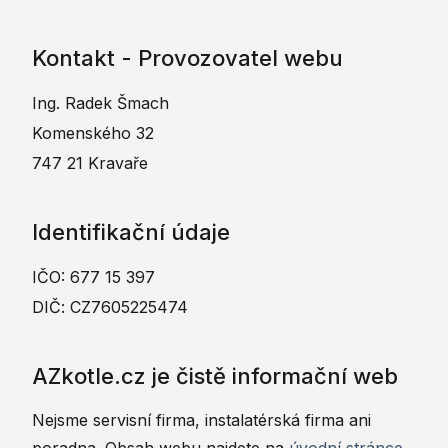
Kontakt - Provozovatel webu
Ing. Radek Šmach
Komenského 32
747 21 Kravaře
Identifikační údaje
IČO: 677 15 397
DIČ: CZ7605225474
AZkotle.cz je čistě informační web
Nejsme servisní firma, instalatérská firma ani