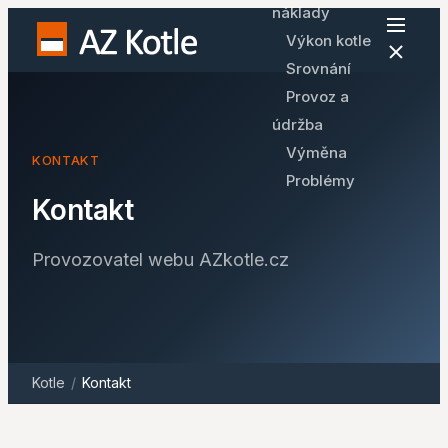
náklady
Výkon kotle
Srovnání
Provoz a
údržba
Výměna
KONTAKT
Problémy
Kontakt
Provozovatel webu AZkotle.cz
Kotle
/
Kontakt