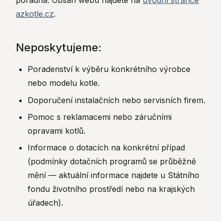
poradna. Obsah webu najdete na
úvodní stránce
azkotle.cz
.
Neposkytujeme:
Poradenství k výběru konkrétního výrobce
nebo modelu kotle.
Doporučení instalačních nebo servisních firem.
Pomoc s reklamacemi nebo záručními
opravami kotlů.
Informace o dotacích na konkrétní případ
(podmínky dotačních programů se průběžně
mění — aktuální informace najdete u Státního
fondu životního prostředí nebo na krajských
úřadech).