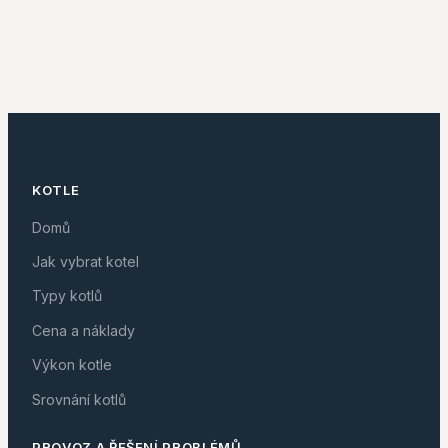
KOTLE
Domů
Jak vybrat kotel
Typy kotlů
Cena a náklady
Výkon kotle
Srovnání kotlů
PROVOZ A ŘEŠENÍ PROBLÉMŮ